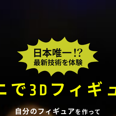
ニで
3Dフィギ
自分のフィギュア
を作って